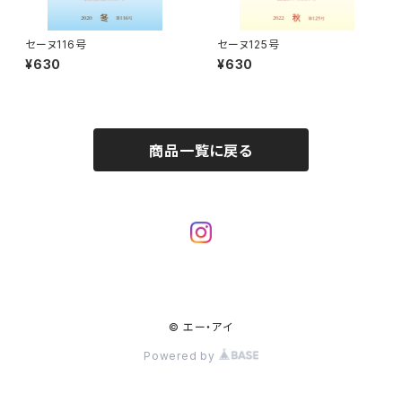
セーヌ116号
セーヌ125号
¥630
¥630
商品一覧に戻る
© エー・アイ
Powered by