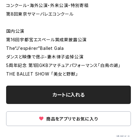
コンクール・海外公演・外来公演・特別寄稿
第8回東京サマーバレエコンクール
国内公演
第16回宇都宮エスペール賞成果披露公演
The“J’espérer”Ballet Gala
ダンスと映像で偲ぶ−妻木律子追悼公演
5周年記念 第1回GKBアマチュアパフォーマンス「白鳥の湖」
THE BALLET SHOW 「美女と野獣」
カートに入れる
商品をアプリでお気に入り
通報する