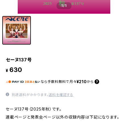
1
/1
セーヌ137号
630
¥
¥210
なら
手数料無料で
月々
から
別途送料がかかります。
送料を確認する
セーヌ137号（2025年秋）です。
連載ページと発表会ページ以外の収録内容は下記になります。