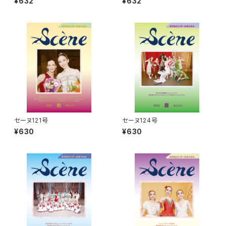
¥632
¥632
セーヌ121号
セーヌ124号
¥630
¥630