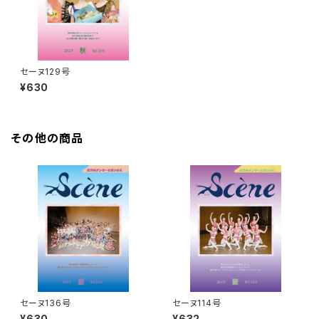
セーヌ129号
¥630
その他の商品
セーヌ136号
セーヌ114号
¥630
¥632