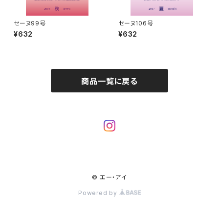
セーヌ99号
セーヌ106号
¥632
¥632
商品一覧に戻る
© エー・アイ
Powered by