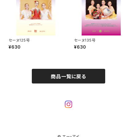
セーヌ125号
セーヌ135号
¥630
¥630
商品一覧に戻る
© エー・アイ