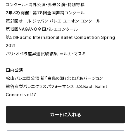
コンクール・海外公演・外来公演・特別寄稿
2年ぶり開催！ 第78回全国舞踊コンクール
第21回オール ジャパン バレエ ユニオン コンクール
第12回NAGANO全国バレエコンクール
第5回Pacific International Ballet Competition Spring
2021
パリ・オペラ座昇進試験結果 ＝ルカ・マスミ
国内公演
松山バレエ団公演 新「白鳥の湖」北とぴあバージョン
熊谷有梨バレエクラスパフォーマンス J.S.Bach Ballet
Concert vol.17
カートに入れる