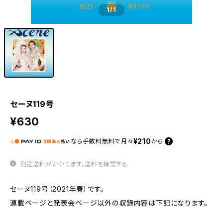
1
/1
セーヌ119号
¥630
¥210
なら
手数料無料で
月々
から
別途送料がかかります。
送料を確認する
セーヌ119号（2021年春）です。
連載ページと発表会ページ以外の収録内容は下記になります。