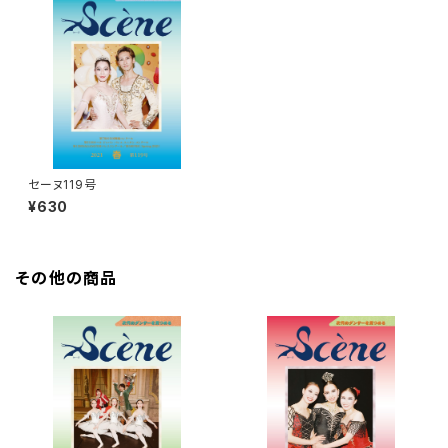
セーヌ119号
¥630
その他の商品